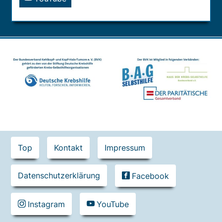
Contact
Top
Kontakt
Impressum
Menu
Datenschutzerklärung
Facebook
Instagram
YouTube