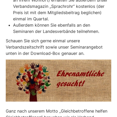
an Ihrem Wohnort) erhalten Sie außerdem unser
Verbandsmagazin „Sprachrohr“ kostenlos (der
Preis ist mit dem Mitgliedsbeitrag beglichen)
einmal im Quartal.
Außerdem können Sie ebenfalls an den
Seminaren der Landesverbände teilnehmen.
Schauen Sie sich gerne einmal unsere
Verbandszeitschrift sowie unser Seminarangebot
unten in der Download-Box genauer an.
Ganz nach unserem Motto „Gleichbetroffene helfen