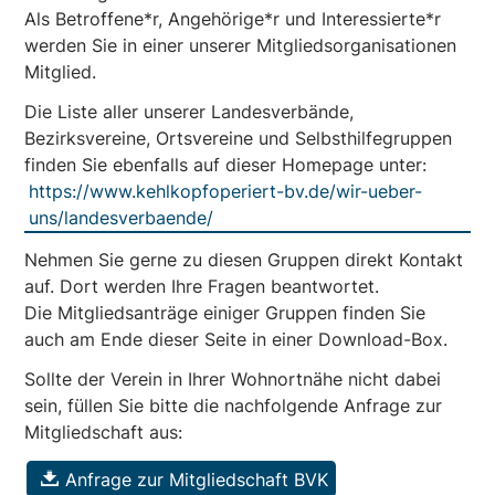
Als Betroffene*r, Angehörige*r und Interessierte*r
werden Sie in einer unserer Mitgliedsorganisationen
Mitglied.
Die Liste aller unserer Landesverbände,
Bezirksvereine, Ortsvereine und Selbsthilfegruppen
finden Sie ebenfalls auf dieser Homepage unter:
https://www.kehlkopfoperiert-bv.de/wir-ueber-
uns/landesverbaende/
Nehmen Sie gerne zu diesen Gruppen direkt Kontakt
auf. Dort werden Ihre Fragen beantwortet.
Die Mitgliedsanträge einiger Gruppen finden Sie
auch am Ende dieser Seite in einer Download-Box.
Sollte der Verein in Ihrer Wohnortnähe nicht dabei
sein, füllen Sie bitte die nachfolgende Anfrage zur
Mitgliedschaft aus:
Anfrage zur Mitgliedschaft BVK