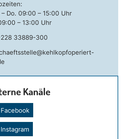
ozeiten:
 – Do. 09:00 – 15:00 Uhr
 09:00 – 13:00 Uhr
228 33889-300
chaeftsstelle@kehlkopfoperiert-
de
terne Kanäle
Facebook
Instagram