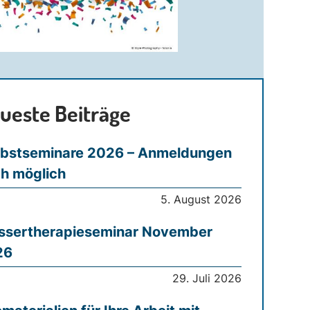
ueste Beiträge
bstseminare 2026 – Anmeldungen
h möglich
5. August 2026
sertherapieseminar November
26
29. Juli 2026