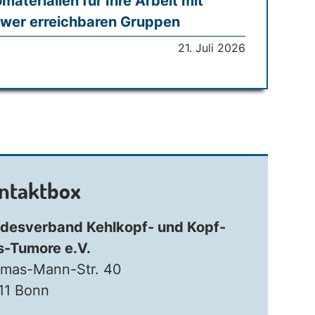
omaterialien für Ihre Arbeit mit
wer erreichbaren Gruppen
21. Juli 2026
ntaktbox
desverband Kehlkopf- und Kopf-
s-Tumore e.V.
mas-Mann-Str. 40
11 Bonn