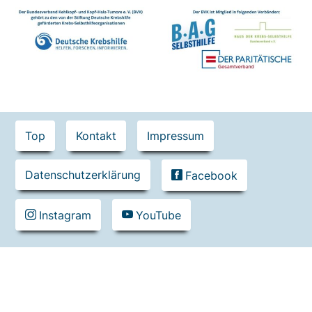
Contact
Top
Kontakt
Impressum
Menu
Datenschutzerklärung
Facebook
Instagram
YouTube